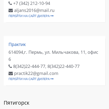
+7 (342) 212-10-94
aljans2016@mail.ru
ПЕРЕЙТИ НА САЙТ ДИЛЕРА
Практик
614094,г. Пермь, ул. Мильчакова, 11, офис
6
8(342)22-444-77, 8(342)22-440-77
practik22@gmail.com
ПЕРЕЙТИ НА САЙТ ДИЛЕРА
Пятигорск