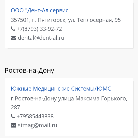
ООО "Дент-Ал сервис"
357501, г. Пятигорск, ул. Теплосерная, 95
+7(8793) 33-92-72
dental@dent-al.ru
Ростов-на-Дону
Южные Медицинские Системы/ЮМС
г.Ростов-на-Дону улица Максима Горького,
287
+79585443838
stmag@mail.ru