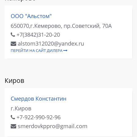
ООО "Альстом"
650070,г.Кемерово, пр.Советский, 70А
+7(3842)31-20-20
alstom312020@yandex.ru
ПЕРЕЙТИ НА САЙТ ДИЛЕРА
Киров
Смердов Константин
г.Киров
+7-922-990-92-96
smerdovkppro@gmail.com